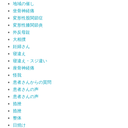
地域の催し
坐骨神経痛
変形性股関節症
変形性膝関節炎
外反母趾
大相撲
妊婦さん
寝違え
寝違え・スジ違い
座骨神経痛
怪我
患者さんからの質問
患者さんの声
患者さんの声
捻挫
捻挫
整体
日焼け