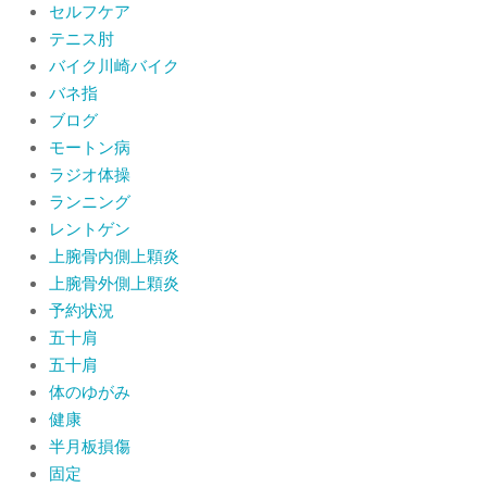
セルフケア
テニス肘
バイク川崎バイク
バネ指
ブログ
モートン病
ラジオ体操
ランニング
レントゲン
上腕骨内側上顆炎
上腕骨外側上顆炎
予約状況
五十肩
五十肩
体のゆがみ
健康
半月板損傷
固定