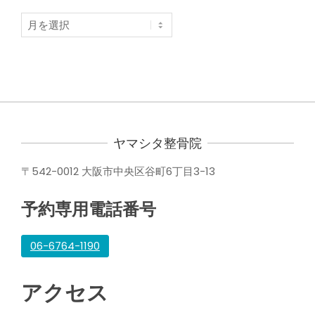
ア
ー
カ
イ
ブ
ヤマシタ整骨院
〒542-0012 大阪市中央区谷町6丁目3-13
予約専用電話番号
06-6764-1190
アクセス