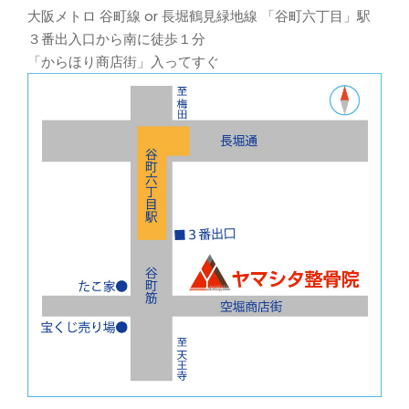
大阪メトロ 谷町線 or 長堀鶴見緑地線 「谷町六丁目」駅
３番出入口から南に徒歩１分
「からほり商店街」入ってすぐ