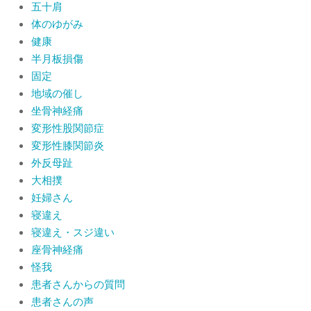
五十肩
体のゆがみ
健康
半月板損傷
固定
地域の催し
坐骨神経痛
変形性股関節症
変形性膝関節炎
外反母趾
大相撲
妊婦さん
寝違え
寝違え・スジ違い
座骨神経痛
怪我
患者さんからの質問
患者さんの声