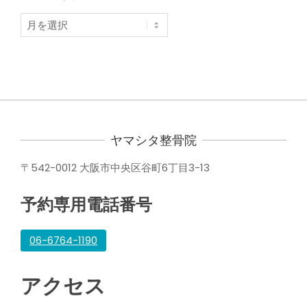
ア
ー
カ
イ
ブ
ヤマシタ整骨院
〒542-0012 大阪市中央区谷町6丁目3-13
予約専用電話番号
06-6764-1190
アクセス