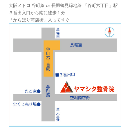
大阪メトロ 谷町線 or 長堀鶴見緑地線 「谷町六丁目」駅
３番出入口から南に徒歩１分
「からほり商店街」入ってすぐ