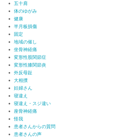
五十肩
体のゆがみ
健康
半月板損傷
固定
地域の催し
坐骨神経痛
変形性股関節症
変形性膝関節炎
外反母趾
大相撲
妊婦さん
寝違え
寝違え・スジ違い
座骨神経痛
怪我
患者さんからの質問
患者さんの声