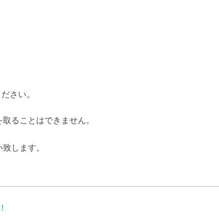
ください。
を取ることはできません。
い致します。
！