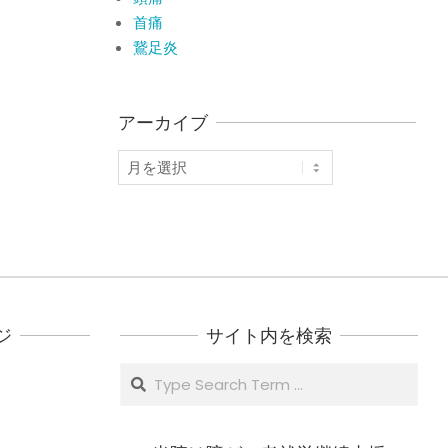
首痛
鵞足炎
アーカイブ
ア
ー
カ
イ
ブ
ジ
サイト内を検索
Search