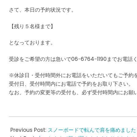
さて、本日の予約状況です。
【残り５名様まで】
となっております。
受診をご希望の方は急いで06−6764−1190までお電話
※休診日・受付時間外にお電話をいただいてもご予約
受付日、受付時間内にお電話で予約をお取り下さい。
なお、予約の変更等の受付も、必ず受付時間内にお願
2017-
02-
Previous Post:
スノーボードで転んで肩を痛めました