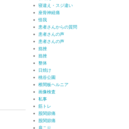
寝違え・スジ違い
座骨神経痛
怪我
患者さんからの質問
患者さんの声
患者さんの声
捻挫
捻挫
整体
日焼け
桃谷公園
椎間板ヘルニア
画像検査
私事
筋トレ
股関節痛
股関節痛
肩こり