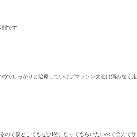
状態です。
いのでしっかりと治療していけばマラソン大会は痛みなく走
るので僕としてもぜひ1位になってもらいたいので全力でサ