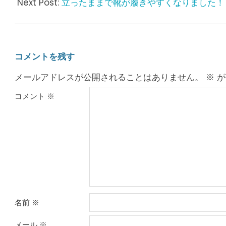
01
Next Post:
立ったままで靴が履きやすくなりました！
コメントを残す
メールアドレスが公開されることはありません。
※
が
コメント
※
名前
※
メール
※