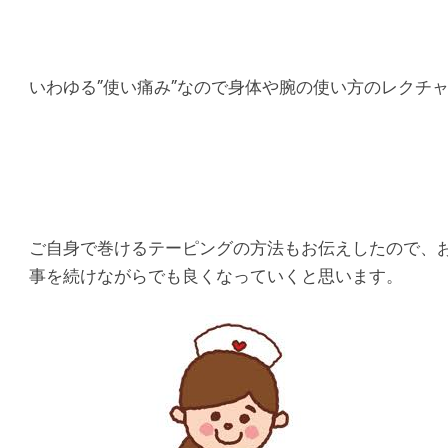
マ
シ
いわゆる”使い痛み”なので身体や腕の使い方のレクチ
タ
整
骨
院
ご自身で巻けるテーピングの方法もお伝えしたので、
事を続けながらでも良くなっていくと思います。