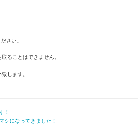
ください。
を取ることはできません。
い致します。
す！
マシになってきました！