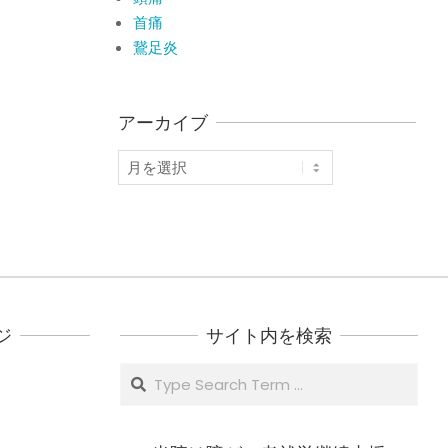
首痛
鵞足炎
アーカイブ
ア
ー
カ
イ
ブ
ジ
サイト内を検索
Search