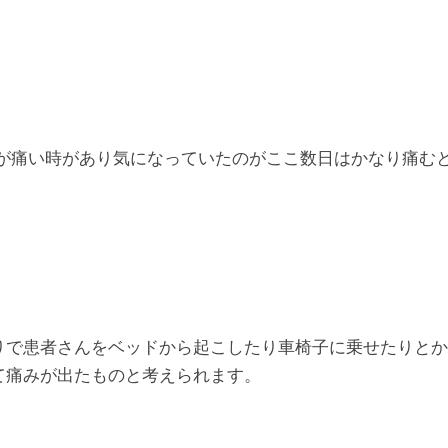
首が痛い時があり気になっていたのがここ数日はかなり痛む
りで患者さんをベッドから起こしたり車椅子に乗せたりとか
て痛みが出たものと考えられます。