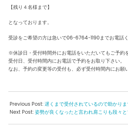
【残り４名様まで】
となっております。
受診をご希望の方は急いで06−6764−1190までお電話
※休診日・受付時間外にお電話をいただいてもご予約
受付日、受付時間内にお電話で予約をお取り下さい。
なお、予約の変更等の受付も、必ず受付時間内にお願
2017-
03-
Previous Post:
遅くまで受付されているので助かりま
15
Next Post:
姿勢が良くなったと言われ肩こりも段々と