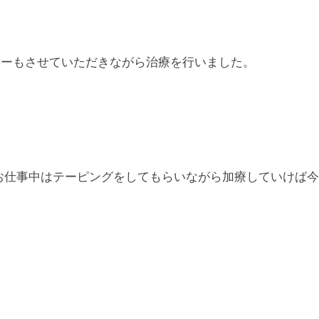
ャーもさせていただきながら治療を行いました。
お仕事中はテーピングをしてもらいながら加療していけば今