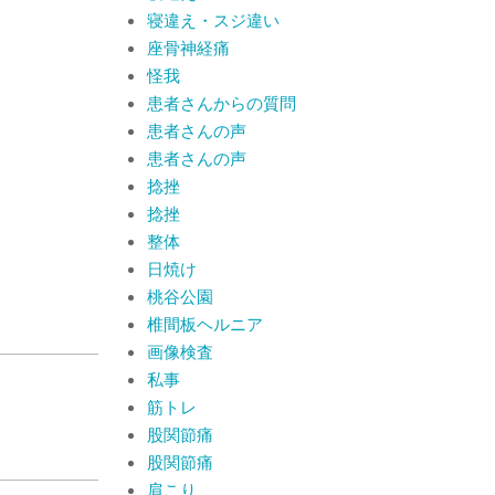
寝違え・スジ違い
座骨神経痛
怪我
患者さんからの質問
患者さんの声
患者さんの声
捻挫
捻挫
整体
日焼け
桃谷公園
椎間板ヘルニア
画像検査
私事
筋トレ
股関節痛
股関節痛
肩こり