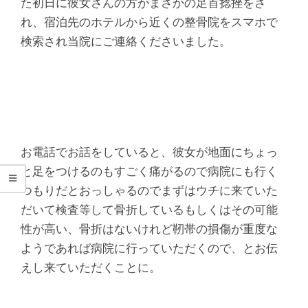
シ
た初日に彼女さんの方がまさかの足首捻挫をさ
れ、宿泊先のホテルから近くの整骨院をスマホで
タ
検索され当院にご連絡くださいました。
整
骨
院
お電話でお話をしていると、彼女が地面にちょっ
と足をつけるのもすごく痛がるので病院にも行く
つもりだとおっしゃるのでまずはウチに来ていた
だいて検査等して骨折しているもしくはその可能
性が高い、骨折はないけれど靭帯の損傷が重度な
ようであれば病院に行っていただくので、とお伝
えし来ていただくことに。