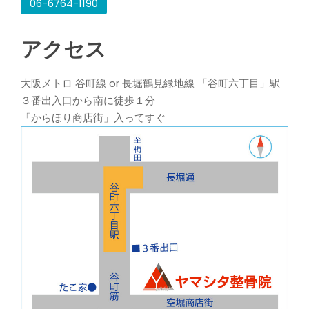
06-6764-1190
アクセス
大阪メトロ 谷町線 or 長堀鶴見緑地線 「谷町六丁目」駅
３番出入口から南に徒歩１分
「からほり商店街」入ってすぐ