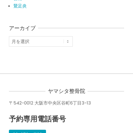
鵞足炎
アーカイブ
ア
ー
カ
イ
ブ
ヤマシタ整骨院
〒542-0012 大阪市中央区谷町6丁目3-13
予約専用電話番号