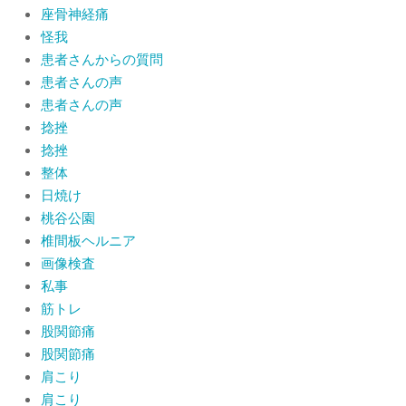
座骨神経痛
怪我
患者さんからの質問
患者さんの声
患者さんの声
捻挫
捻挫
整体
日焼け
桃谷公園
椎間板ヘルニア
画像検査
私事
筋トレ
股関節痛
股関節痛
肩こり
肩こり