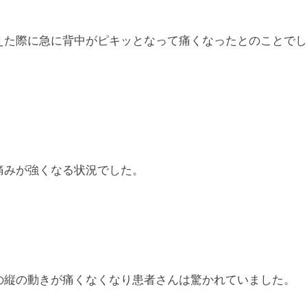
えた際に急に背中がピキッとなって痛くなったとのことでし
痛みが強くなる状況でした。
の縦の動きが痛くなくなり患者さんは驚かれていました。