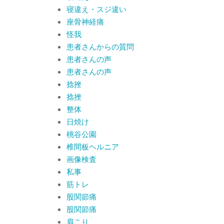
寝違え・スジ違い
座骨神経痛
怪我
患者さんからの質問
患者さんの声
患者さんの声
捻挫
捻挫
整体
日焼け
桃谷公園
椎間板ヘルニア
画像検査
私事
筋トレ
股関節痛
股関節痛
肩こり