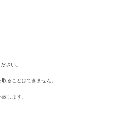
ください。
を取ることはできません。
い致します。