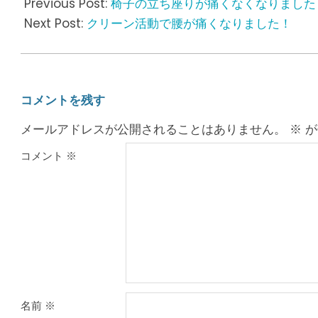
08-
Previous Post:
椅子の立ち座りが痛くなくなりました
22
Next Post:
クリーン活動で腰が痛くなりました！
コメントを残す
メールアドレスが公開されることはありません。
※
が
コメント
※
名前
※