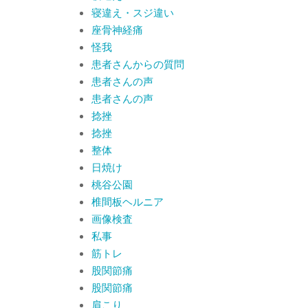
寝違え・スジ違い
座骨神経痛
怪我
患者さんからの質問
患者さんの声
患者さんの声
捻挫
捻挫
整体
日焼け
桃谷公園
椎間板ヘルニア
画像検査
私事
筋トレ
股関節痛
股関節痛
肩こり