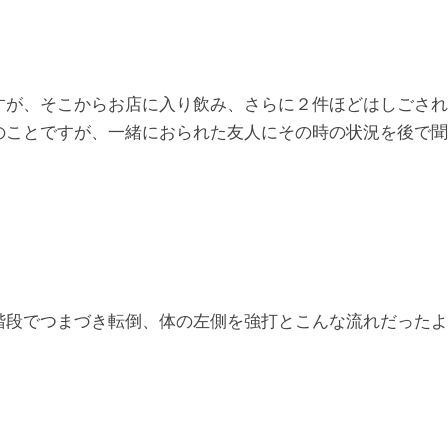
すが、そこからお店に入り飲み、さらに２件ほどはしごされ
のことですが、一緒におられた友人にその時の状況を後で聞
階段でつまづき転倒、体の左側を強打とこんな流れだったよ