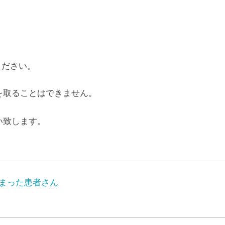
ください。
を取ることはできません。
。
い致します。
まった患者さん