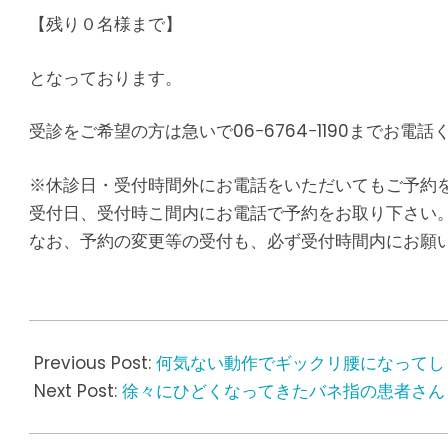
【残り０名様まで】
となっております。
受診をご希望の方は急いで06−6764−1190までお電話
※休診日・受付時間外にお電話をいただいてもご予約
受付日、受付時こ間内にお電話で予約をお取り下さい
なお、予約の変更等の受付も、必ず受付時間内にお願
2018-
04-
Previous Post:
何気ない動作でギックリ腰になってし
07
Next Post:
徐々にひどくなってきたバネ指の患者さん