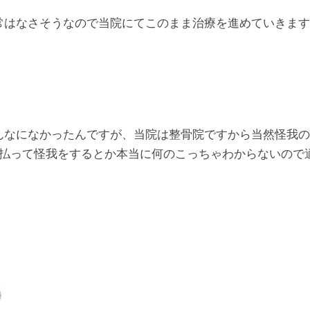
常はなさそうなので当院にてこのまま治療を進めていきます
んなになかったんですが、当院は整骨院ですから当然怪我の
酔っ払って怪我をするとか本当に何のこっちゃわからないので