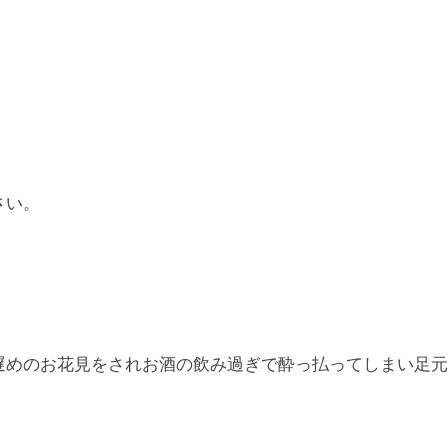
さい。
遅めのお花見をされお酒の飲み過ぎで酔っ払ってしまい足元