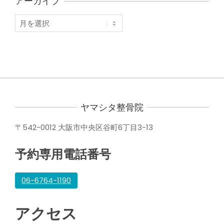
アーカイブ
ア
ー
カ
イ
ブ
ヤマシタ整骨院
〒542-0012 大阪市中央区谷町6丁目3-13
予約専用電話番号
06-6764-1190
アクセス