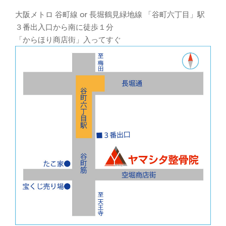
大阪メトロ 谷町線 or 長堀鶴見緑地線 「谷町六丁目」駅
３番出入口から南に徒歩１分
「からほり商店街」入ってすぐ