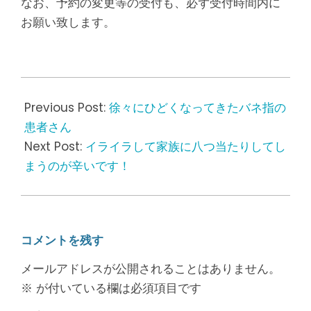
なお、予約の変更等の受付も、必ず受付時間内に
お願い致します。
2018-
04-
Previous Post:
徐々にひどくなってきたバネ指の
10
患者さん
Next Post:
イライラして家族に八つ当たりしてし
まうのが辛いです！
コメントを残す
メールアドレスが公開されることはありません。
※
が付いている欄は必須項目です