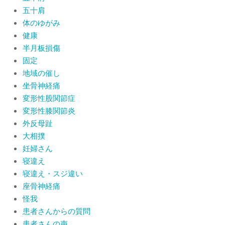
五十肩
体のゆがみ
健康
半月板損傷
固定
地域の催し
坐骨神経痛
変形性股関節症
変形性膝関節炎
外反母趾
大相撲
妊婦さん
寝違え
寝違え・スジ違い
座骨神経痛
怪我
患者さんからの質問
患者さんの声