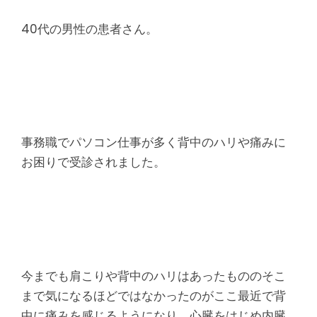
腰
痛
40代の男性の患者さん。
｜
整
体
事務職でパソコン仕事が多く背中のハリや痛みに
お困りで受診されました。
な
ら
ヤ
マ
今までも肩こりや背中のハリはあったもののそこ
まで気になるほどではなかったのがここ最近で背
中に痛みを感じるようになり、心臓をはじめ内臓