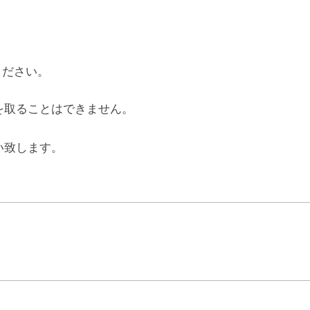
ください。
を取ることはできません。
。
い致します。