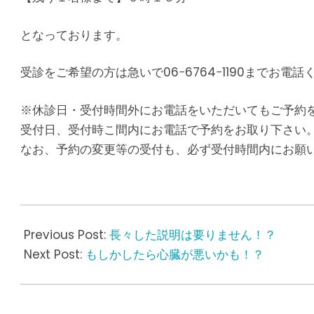
となっております。
受診をご希望の方は急いで06−6764−1190までお電話
※休診日・受付時間外にお電話をいただいてもご予約
受付日、受付時こ間内にお電話で予約をお取り下さい
なお、予約の変更等の受付も、必ず受付時間内にお願
2018-
04-
Previous Post:
長々した説明は要りません！？
14
Next Post:
もしかしたら心臓が悪いかも！？