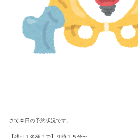
さて本日の予約状況です。
【残り１名様まで】９時１５分〜