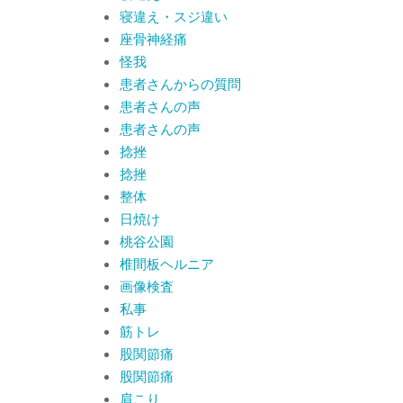
寝違え・スジ違い
座骨神経痛
怪我
患者さんからの質問
患者さんの声
患者さんの声
捻挫
捻挫
整体
日焼け
桃谷公園
椎間板ヘルニア
画像検査
私事
筋トレ
股関節痛
股関節痛
肩こり