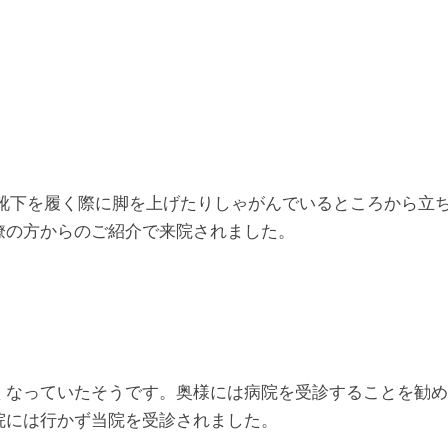
、靴下を履く際に脚を上げたりしゃがんでいるところから立
僚の方からのご紹介で来院されました。
くなっていたそうです。奥様には病院を受診することを勧め
院には行かず当院を受診されました。