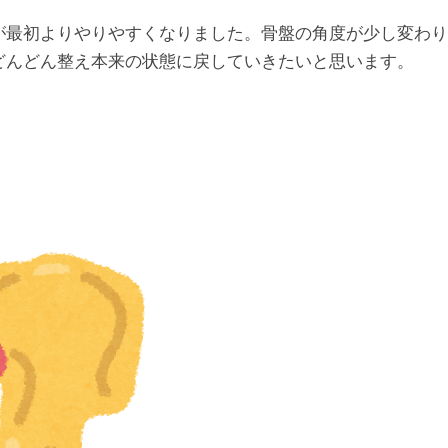
が最初よりやりやすくなりました。骨盤の角度が少し変わり
どんどん整え本来の状態に戻していきたいと思います。