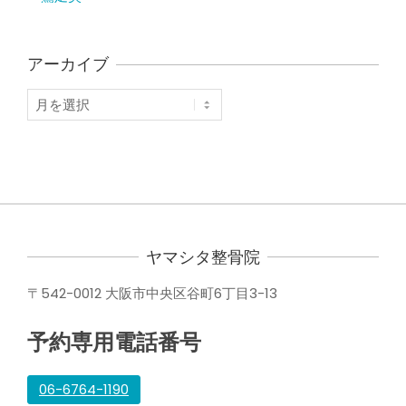
アーカイブ
ア
ー
カ
イ
ブ
ヤマシタ整骨院
〒542-0012 大阪市中央区谷町6丁目3-13
予約専用電話番号
06-6764-1190