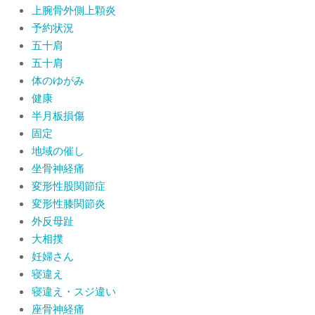
上腕骨外側上顆炎
予約状況
五十肩
五十肩
体のゆがみ
健康
半月板損傷
固定
地域の催し
坐骨神経痛
変形性股関節症
変形性膝関節炎
外反母趾
大相撲
妊婦さん
寝違え
寝違え・スジ違い
座骨神経痛