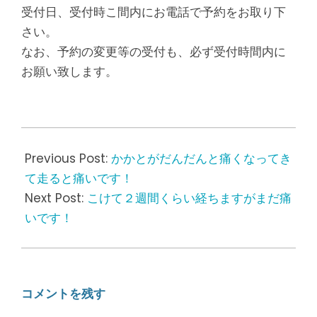
受付日、受付時こ間内にお電話で予約をお取り下
さい。
なお、予約の変更等の受付も、必ず受付時間内に
お願い致します。
2018-
06-
Previous Post:
かかとがだんだんと痛くなってき
23
て走ると痛いです！
Next Post:
こけて２週間くらい経ちますがまだ痛
いです！
コメントを残す