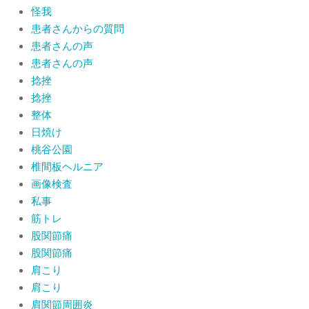
怪我
患者さんからの質問
患者さんの声
患者さんの声
捻挫
捻挫
整体
日焼け
桃谷公園
椎間板ヘルニア
画像検査
私事
筋トレ
股関節痛
股関節痛
肩こり
肩こり
肩関節周囲炎