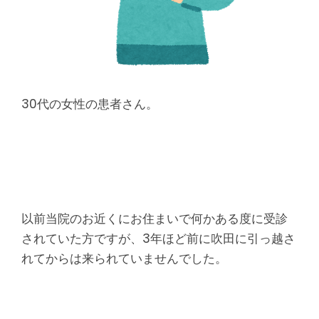
腰
痛
｜
整
30代の女性の患者さん。
体
な
ら
以前当院のお近くにお住まいで何かある度に受診
されていた方ですが、3年ほど前に吹田に引っ越さ
ヤ
れてからは来られていませんでした。
マ