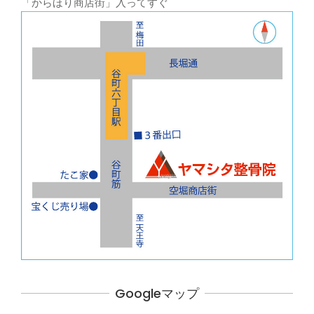
「からほり商店街」入ってすぐ
Googleマップ