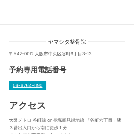
カ
イ
ブ
ヤマシタ整骨院
〒542-0012 大阪市中央区谷町6丁目3-13
予約専用電話番号
06-6764-1190
アクセス
大阪メトロ 谷町線 or 長堀鶴見緑地線 「谷町六丁目」駅
３番出入口から南に徒歩１分