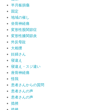
半月板損傷
固定
地域の催し
坐骨神経痛
変形性股関節症
変形性膝関節炎
外反母趾
大相撲
妊婦さん
寝違え
寝違え・スジ違い
座骨神経痛
怪我
患者さんからの質問
患者さんの声
患者さんの声
捻挫
捻挫