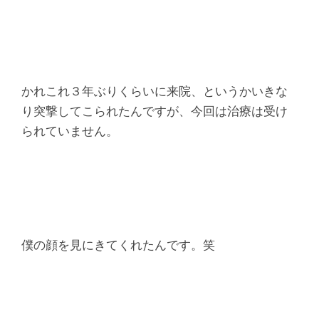
腰
痛
｜
かれこれ３年ぶりくらいに来院、というかいきな
整
り突撃してこられたんですが、今回は治療は受け
られていません。
体
な
ら
ヤ
僕の顔を見にきてくれたんです。笑
マ