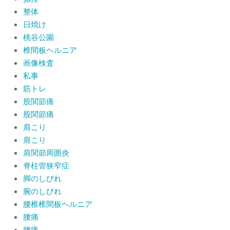
整体
日焼け
桃谷公園
椎間板ヘルニア
画像検査
私事
筋トレ
股関節痛
股関節痛
肩こり
肩こり
肩関節周囲炎
脊柱管狭窄症
脚のしびれ
腕のしびれ
腰椎椎間板ヘルニア
腰痛
腰痛