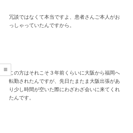
シ
タ
冗談ではなくて本当ですよ、患者さんご本人がお
っしゃっていたんですから。
整
骨
院
この方はそれこそ３年前くらいに大阪から福岡へ
転勤されたんですが、先日たまたま大阪出張があ
り少し時間が空いた際にわざわざ会いに来てくれ
たんです。