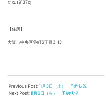
＠xuz9137q
【住所】
大阪市中央区谷町6丁目3−13
2018-
11-
Previous Post:
11月3日（土） 予約状況
05
Next Post:
11月6日（火） 予約状況