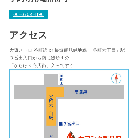
06-6764-1190
アクセス
大阪メトロ 谷町線 or 長堀鶴見緑地線 「谷町六丁目」駅
３番出入口から南に徒歩１分
「からほり商店街」入ってすぐ