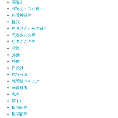
寝違え
寝違え・スジ違い
座骨神経痛
怪我
患者さんからの質問
患者さんの声
患者さんの声
捻挫
捻挫
整体
日焼け
桃谷公園
椎間板ヘルニア
画像検査
私事
筋トレ
股関節痛
股関節痛