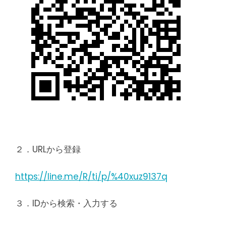
２．URLから登録
https://line.me/R/ti/p/%40xuz9137q
３．IDから検索・入力する