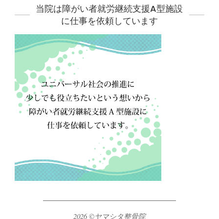
当院は障がい者就労継続支援A型施設
に仕事を依頼しています
2026 ©ヤマシタ整骨院