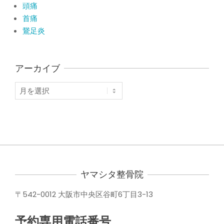
頭痛
首痛
鵞足炎
アーカイブ
ア
ー
カ
イ
ブ
ヤマシタ整骨院
〒542-0012 大阪市中央区谷町6丁目3-13
予約専用電話番号