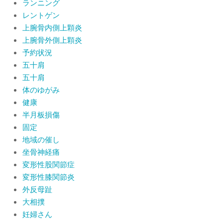
ランニング
レントゲン
上腕骨内側上顆炎
上腕骨外側上顆炎
予約状況
五十肩
五十肩
体のゆがみ
健康
半月板損傷
固定
地域の催し
坐骨神経痛
変形性股関節症
変形性膝関節炎
外反母趾
大相撲
妊婦さん