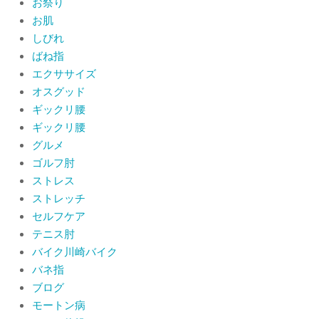
お祭り
当院でも使える大阪市プレミアム付商
品券2026の概要お知らせ
お肌
By:
院長 山下
On:
2026年6月19日
しびれ
ばね指
肩関節周囲炎（五十肩） 夜間痛で寝
エクササイズ
られないときの対処法
オスグッド
By:
院長 山下
On:
2026年6月4日
ギックリ腰
ギックリ腰
肩関節周囲炎（五十肩）は冷やす？温
グルメ
めるどっちが正解？間違えると痛みが
ひどくなることも！？
ゴルフ肘
By:
院長 山下
On:
2026年6月2日
ストレス
ストレッチ
セルフケア
テニス肘
バイク川崎バイク
バネ指
ブログ
モートン病