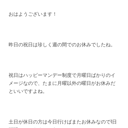
腰
痛
おはようございます！
｜
整
昨日の祝日は珍しく週の間でのお休みでしたね。
体
な
祝日はハッピーマンデー制度で月曜日ばかりのイ
ら
メージなので、たまに月曜以外の曜日がお休みだ
といいですよね。
ヤ
マ
土日が休日の方は今日行けばまたお休みなので1日