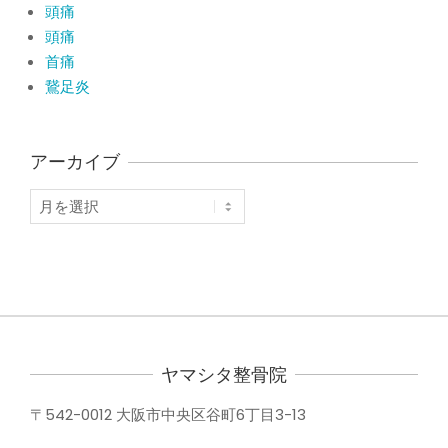
頭痛
頭痛
首痛
鵞足炎
アーカイブ
ア
ー
カ
イ
ブ
ヤマシタ整骨院
〒542-0012 大阪市中央区谷町6丁目3-13