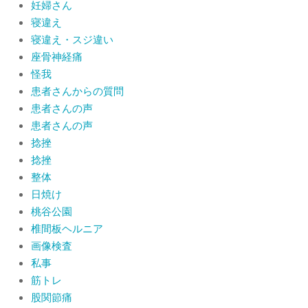
妊婦さん
寝違え
寝違え・スジ違い
座骨神経痛
怪我
患者さんからの質問
患者さんの声
患者さんの声
捻挫
捻挫
整体
日焼け
桃谷公園
椎間板ヘルニア
画像検査
私事
筋トレ
股関節痛