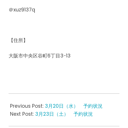
＠xuz9137q
【住所】
大阪市中央区谷町6丁目3−13
2019-
03-
Previous Post:
3月20日（水） 予約状況
22
Next Post:
3月23日（土） 予約状況