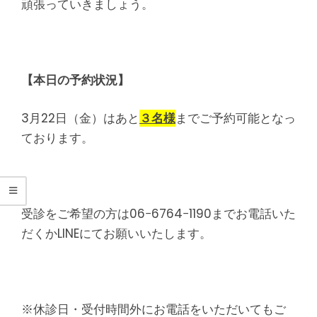
シ
頑張っていきましょう。
タ
整
【本日の予約状況】
骨
3月22日（金）はあと
３
名様
までご予約可能となっ
院
ております。
受診をご希望の方は06−6764−1190までお電話いた
だくかLINEにてお願いいたします。
※休診日・受付時間外にお電話をいただいてもご