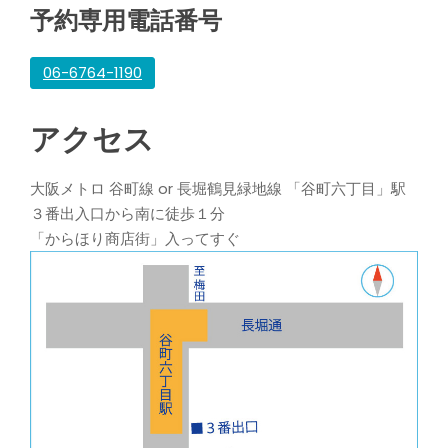
予約専用電話番号
06-6764-1190
アクセス
大阪メトロ 谷町線 or 長堀鶴見緑地線 「谷町六丁目」駅
３番出入口から南に徒歩１分
「からほり商店街」入ってすぐ