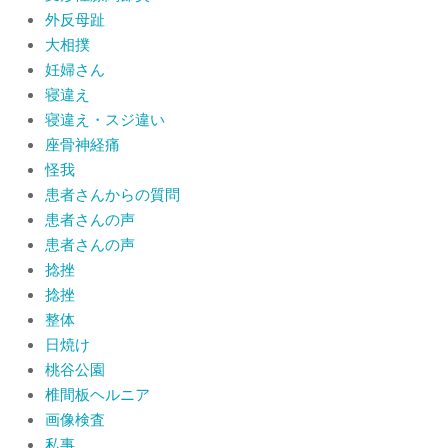
外反母趾
大相撲
妊婦さん
寝違え
寝違え・スジ違い
座骨神経痛
怪我
患者さんからの質問
患者さんの声
患者さんの声
捻挫
捻挫
整体
日焼け
桃谷公園
椎間板ヘルニア
画像検査
私事