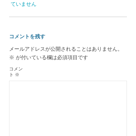
ていません
コメントを残す
メールアドレスが公開されることはありません。
※
が付いている欄は必須項目です
コメン
ト
※
膝のお皿の下が痛くて運動できない！
膝蓋靭帯炎（ジャンパー膝）は冷やし