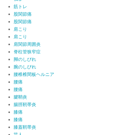
筋トレ
股関節痛
股関節痛
肩こり
肩こり
肩関節周囲炎
脊柱管狭窄症
脚のしびれ
腕のしびれ
腰椎椎間板ヘルニア
腰痛
腰痛
腱鞘炎
腸脛靭帯炎
膝痛
膝痛
膝蓋靭帯炎
芸人