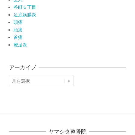
谷町６丁目
足底筋膜炎
頭痛
頭痛
首痛
鵞足炎
アーカイブ
ア
ー
カ
イ
ブ
ヤマシタ整骨院