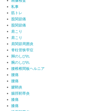
画像検査
私事
筋トレ
股関節痛
股関節痛
肩こり
肩こり
肩関節周囲炎
脊柱管狭窄症
脚のしびれ
腕のしびれ
腰椎椎間板ヘルニア
腰痛
腰痛
腱鞘炎
腸脛靭帯炎
膝痛
膝痛