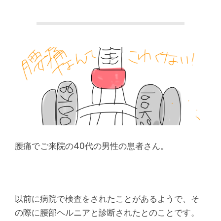
本
町
堺
筋
本
町
肩
腰痛でご来院の40代の男性の患者さん。
こ
り
以前に病院で検査をされたことがあるようで、そ
の際に腰部ヘルニアと診断されたとのことです。