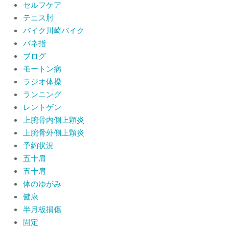
セルフケア
テニス肘
バイク川崎バイク
バネ指
ブログ
モートン病
ラジオ体操
ランニング
レントゲン
上腕骨内側上顆炎
上腕骨外側上顆炎
予約状況
五十肩
五十肩
体のゆがみ
健康
半月板損傷
固定