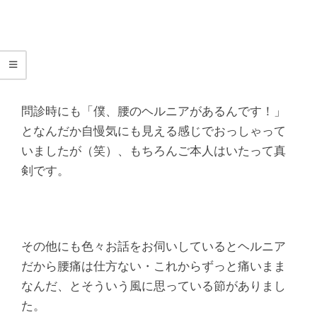
シ
タ
整
骨
問診時にも「僕、腰のヘルニアがあるんです！」
となんだか自慢気にも見える感じでおっしゃって
院
いましたが（笑）、もちろんご本人はいたって真
剣です。
その他にも色々お話をお伺いしているとヘルニア
だから腰痛は仕方ない・これからずっと痛いまま
なんだ、とそういう風に思っている節がありまし
た。