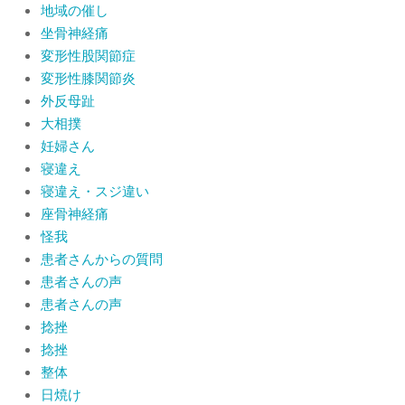
地域の催し
坐骨神経痛
変形性股関節症
変形性膝関節炎
外反母趾
大相撲
妊婦さん
寝違え
寝違え・スジ違い
座骨神経痛
怪我
患者さんからの質問
患者さんの声
患者さんの声
捻挫
捻挫
整体
日焼け