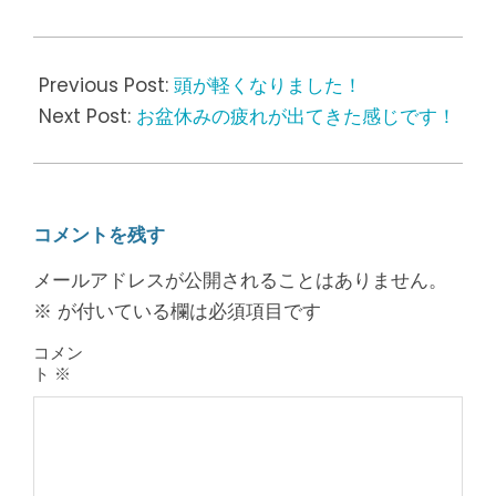
2016-
08-
Previous Post:
頭が軽くなりました！
26
Next Post:
お盆休みの疲れが出てきた感じです！
コメントを残す
メールアドレスが公開されることはありません。
※
が付いている欄は必須項目です
コメン
ト
※