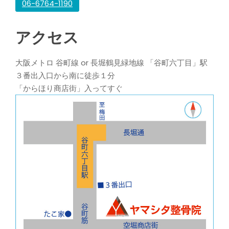
06-6764-1190
アクセス
大阪メトロ 谷町線 or 長堀鶴見緑地線 「谷町六丁目」駅
３番出入口から南に徒歩１分
「からほり商店街」入ってすぐ