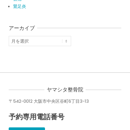
鵞足炎
アーカイブ
ア
ー
カ
イ
ブ
ヤマシタ整骨院
〒542-0012 大阪市中央区谷町6丁目3-13
予約専用電話番号