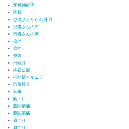
座骨神経痛
怪我
患者さんからの質問
患者さんの声
患者さんの声
捻挫
捻挫
整体
日焼け
桃谷公園
椎間板ヘルニア
画像検査
私事
筋トレ
股関節痛
股関節痛
肩こり
肩こり