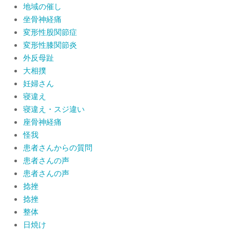
地域の催し
坐骨神経痛
変形性股関節症
変形性膝関節炎
外反母趾
大相撲
妊婦さん
寝違え
寝違え・スジ違い
座骨神経痛
怪我
患者さんからの質問
患者さんの声
患者さんの声
捻挫
捻挫
整体
日焼け