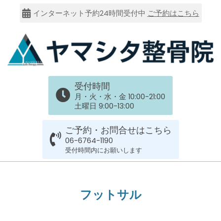
Skip
インターネット予約24時間受付中
ご予約はこちら
to
content
大
受付時間
阪
月・火・水・金 10:00-21:00
土曜日 9:00-13:00
市
ご予約・お問合せはこちら
谷
06-6764-1190
受付時間内にお願いします
六
Primary
Navigation
上
フットサル
Menu