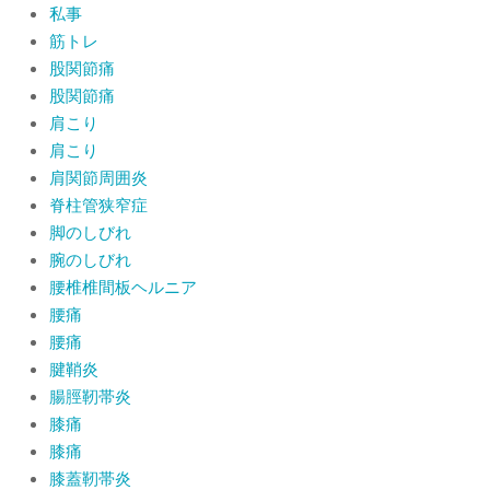
私事
筋トレ
股関節痛
股関節痛
肩こり
肩こり
肩関節周囲炎
脊柱管狭窄症
脚のしびれ
腕のしびれ
腰椎椎間板ヘルニア
腰痛
腰痛
腱鞘炎
腸脛靭帯炎
膝痛
膝痛
膝蓋靭帯炎