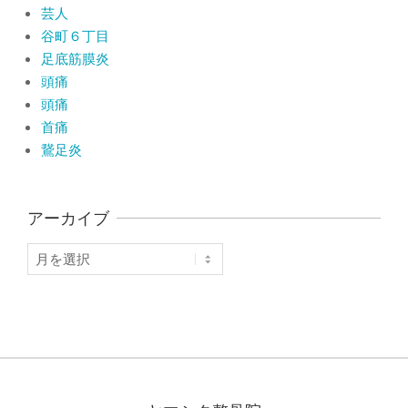
芸人
谷町６丁目
足底筋膜炎
頭痛
頭痛
首痛
鵞足炎
アーカイブ
ア
ー
カ
イ
ブ