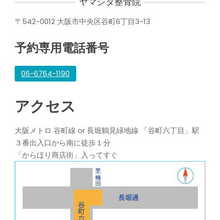
ヤマシタ整骨院
〒542-0012 大阪市中央区谷町6丁目3-13
予約専用電話番号
06-6764-1190
アクセス
大阪メトロ 谷町線 or 長堀鶴見緑地線 「谷町六丁目」駅
３番出入口から南に徒歩１分
「からほり商店街」入ってすぐ