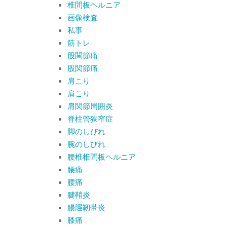
椎間板ヘルニア
画像検査
私事
筋トレ
股関節痛
股関節痛
肩こり
肩こり
肩関節周囲炎
脊柱管狭窄症
脚のしびれ
腕のしびれ
腰椎椎間板ヘルニア
腰痛
腰痛
腱鞘炎
腸脛靭帯炎
膝痛