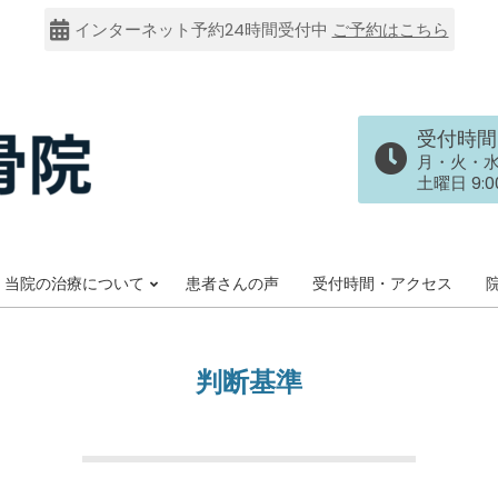
インターネット予約24時間受付中
ご予約はこちら
受付時間
月・火・水・金
土曜日 9:00
当院の治療について
患者さんの声
受付時間・アクセス
Primary
Navigation
Menu
判断基準