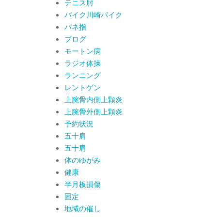
テニス肘
バイク川崎バイク
バネ指
ブログ
モートン病
ラジオ体操
ランニング
レントゲン
上腕骨内側上顆炎
上腕骨外側上顆炎
予約状況
五十肩
五十肩
体のゆがみ
健康
半月板損傷
固定
地域の催し