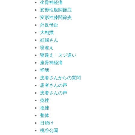
坐骨神経痛
変形性股関節症
変形性膝関節炎
外反母趾
大相撲
妊婦さん
寝違え
寝違え・スジ違い
座骨神経痛
怪我
患者さんからの質問
患者さんの声
患者さんの声
捻挫
捻挫
整体
日焼け
桃谷公園