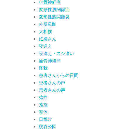
坐骨神経痛
変形性股関節症
変形性膝関節炎
外反母趾
大相撲
妊婦さん
寝違え
寝違え・スジ違い
座骨神経痛
怪我
患者さんからの質問
患者さんの声
患者さんの声
捻挫
捻挫
整体
日焼け
桃谷公園