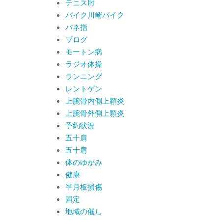
テニス肘
バイク川崎バイク
バネ指
ブログ
モートン病
ラジオ体操
ランニング
レントゲン
上腕骨内側上顆炎
上腕骨外側上顆炎
予約状況
五十肩
五十肩
体のゆがみ
健康
半月板損傷
固定
地域の催し