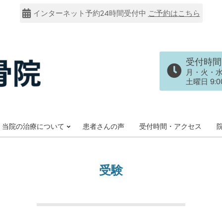
インターネット予約24時間受付中
ご予約はこちら
受付時間
月・火・水・金
土曜日 9:00
当院の治療について
患者さんの声
受付時間・アクセス
Primary
Navigation
Menu
受験