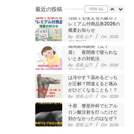
させていただきました
最近の投稿
By:
院長 山下
On:
2026
VIEW ALL
年7月11日
当院でも使える大阪市プ
レミアム付商品券2026の
概要お知らせ
By:
院長 山下
On:
2026
年6月19日
肩関節周囲炎（五十
肩） 夜間痛で寝られな
いときの対処法
By:
院長 山下
On:
2026
年6月4日
肩関節周囲炎（五十肩）
は冷やす？温めるどっち
が正解？間違えると痛み
がひどくなることも！？
By:
院長 山下
On:
2026
夜に痛くて寝られない五
年6月2日
十肩 整形外科でヒアル
ロン酸注射を打ったけど
効かなかったのはなぜ？
By:
院長 山下
On:
2026
年5月27日
なかなか良くならない肩