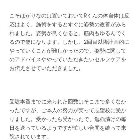
こそばがりなのは置いておいてRくんの体自体は反
応はよく、施術をするとすぐに姿勢の改善がみら
れました。姿勢が良くなると、筋肉もゆるんでく
るので楽になります。しかし、2回目以降計画的に
やっていくことが難しかったので、姿勢に関して
のアドバイスややっていただきたいセルフケアを
お伝えさせていただきました。
受験本番までに来られた回数はそこまで多くなか
ったですが、ご本人の努力が実って志望校に受か
りました。受かったら受かったで、勉強漬けの毎
日を送っているようですが忙しい合間を縫って来
院されています。