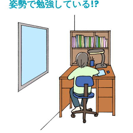
姿勢で勉強している!?