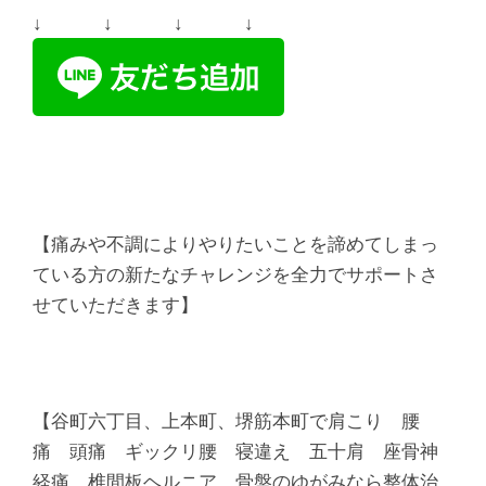
↓ ↓ ↓ ↓
【痛みや不調によりやりたいことを諦めてしまっ
ている方の新たなチャレンジを全力でサポートさ
せていただきます】
【谷町六丁目、上本町、堺筋本町で肩こり 腰
痛 頭痛 ギックリ腰 寝違え 五十肩 座骨神
経痛 椎間板ヘルニア 骨盤のゆがみなら整体治