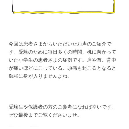
腰
痛
｜
整
今回は患者さまからいただいたお声のご紹介で
す。受験のために毎日多くの時間、机に向かって
体
いた小学生の患者さまの症例です。肩や首、背中
が痛いほどにこっている、頭痛も起こるとなると
な
勉強に身が入りませんよね。
ら
ヤ
受験生や保護者の方のご参考になれば幸いです。
マ
ぜひ最後までご覧くださいませ。