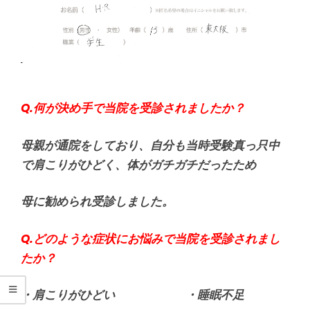
Q.何が決め手で当院を受診されましたか？
母親が通院をしており、自分も当時受験真っ只中
で肩こりがひどく、体がガチガチだったため
母に勧められ受診しました。
Q.どのような症状にお悩みで当院を受診されまし
たか？
・肩こりがひどい ・睡眠不足