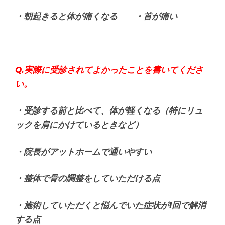
・朝起きると体が痛くなる ・首が痛い
Q.実際に受診されてよかったことを書いてくださ
い。
・受診する前と比べて、体が軽くなる（特にリュ
ックを肩にかけているときなど）
・院長がアットホームで通いやすい
・整体で骨の調整をしていただける点
・施術していただくと悩んでいた症状が1回で解消
する点