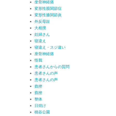
坐骨神経痛
変形性股関節症
変形性膝関節炎
外反母趾
大相撲
妊婦さん
寝違え
寝違え・スジ違い
座骨神経痛
怪我
患者さんからの質問
患者さんの声
患者さんの声
捻挫
捻挫
整体
日焼け
桃谷公園