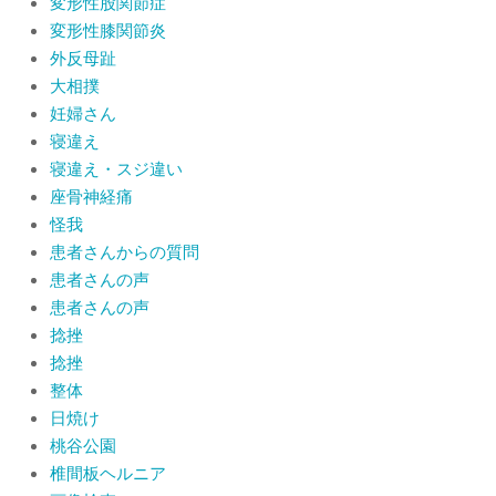
変形性股関節症
変形性膝関節炎
外反母趾
大相撲
妊婦さん
寝違え
寝違え・スジ違い
座骨神経痛
怪我
患者さんからの質問
患者さんの声
患者さんの声
捻挫
捻挫
整体
日焼け
桃谷公園
椎間板ヘルニア