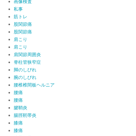
画像検査
私事
筋トレ
股関節痛
股関節痛
肩こり
肩こり
肩関節周囲炎
脊柱管狭窄症
脚のしびれ
腕のしびれ
腰椎椎間板ヘルニア
腰痛
腰痛
腱鞘炎
腸脛靭帯炎
膝痛
膝痛