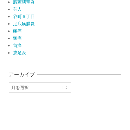
膝蓋靭帯炎
芸人
谷町６丁目
足底筋膜炎
頭痛
頭痛
首痛
鵞足炎
アーカイブ
ア
ー
カ
イ
ブ