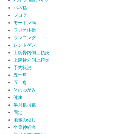
バイク川崎バイク
バネ指
ブログ
モートン病
ラジオ体操
ランニング
レントゲン
上腕骨内側上顆炎
上腕骨外側上顆炎
予約状況
五十肩
五十肩
体のゆがみ
健康
半月板損傷
固定
地域の催し
坐骨神経痛