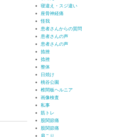
寝違え・スジ違い
座骨神経痛
怪我
患者さんからの質問
患者さんの声
患者さんの声
捻挫
捻挫
整体
日焼け
桃谷公園
椎間板ヘルニア
画像検査
私事
筋トレ
股関節痛
股関節痛
肩こり