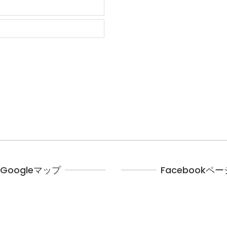
Googleマップ
Facebookペー