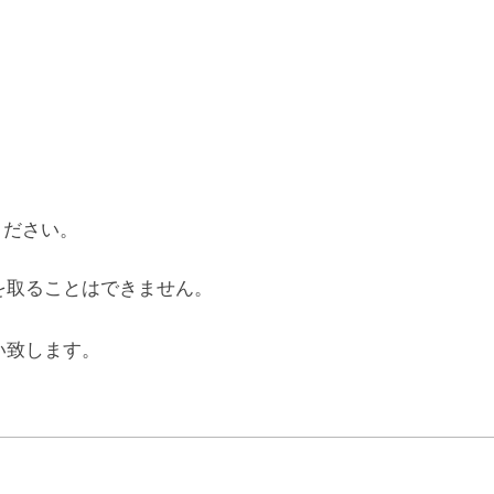
ください。
を取ることはできません。
い致します。