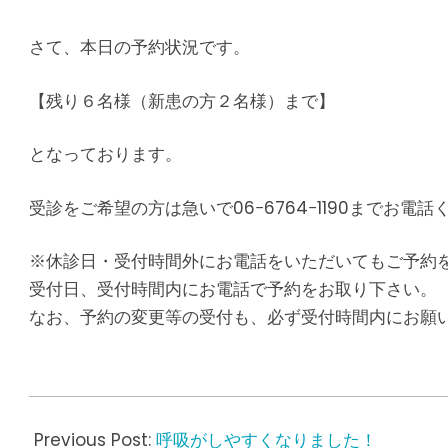
さて、本日の予約状況です。
【残り６名様（新患の方２名様）まで】
となっております。
受診をご希望の方は急いで06−6764−1190までお電話
※休診日・受付時間外にお電話をいただいてもご予約
受付日、受付時間内にお電話で予約をお取り下さい。
なお、予約の変更等の受付も、必ず受付時間内にお願
2016-
11-
Previous Post:
呼吸がしやすくなりました！