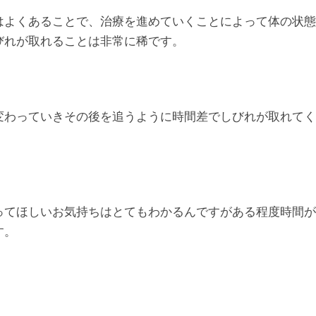
はよくあることで、治療を進めていくことによって体の状態
びれが取れることは非常に稀です。
変わっていきその後を追うように時間差でしびれが取れてく
ってほしいお気持ちはとてもわかるんですがある程度時間が
す。