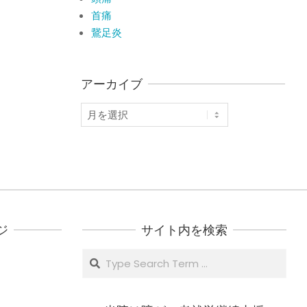
首痛
鵞足炎
アーカイブ
ア
ー
カ
イ
ブ
ジ
サイト内を検索
Search