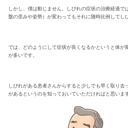
マ
しかし、僕は動じません。しびれの症状の治療経過で
シ
盤の歪みや姿勢）が変わってもそれに随時比例してし
タ
整
では、どのようにして症状が良くなるかというと体が
骨
が多いです。
院
しびれがある患者さんからすると少しでも早く取り去
があるというのを知っておいていただければと思いま