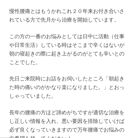
腰
慢性腰痛とはもうかれこれ２０年来お付き合いさ
痛
れている方で先月から治療を開始しています。
｜
この方の一番のお悩みとしては日中に活動（仕事
整
や日常生活）している時はそこまで辛くはないが
朝の寝起きの際に起き上がるのがとても辛いとの
体
ことでした。
な
先日ご来院時にお話をお伺いしたところ「朝起き
た時の痛いのがかなり楽になりました。」とおっ
ら
しゃっていました。
ヤ
長年の腰痛の方ほど諦めがちですが適切な治療を
マ
し正しい情報を入れ、悪い要因を排除していけば
必ず良くなっていきますので万年腰痛でお悩みの