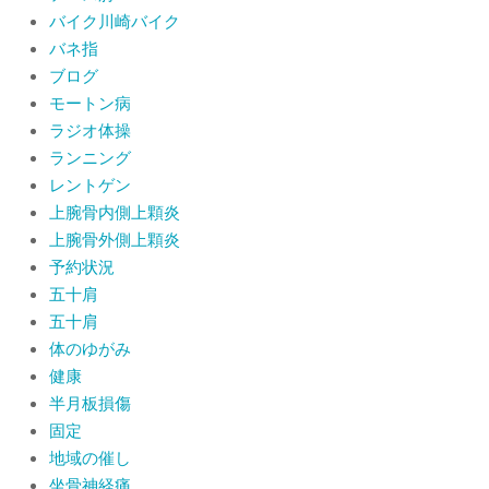
バイク川崎バイク
バネ指
ブログ
モートン病
ラジオ体操
ランニング
レントゲン
上腕骨内側上顆炎
上腕骨外側上顆炎
予約状況
五十肩
五十肩
体のゆがみ
健康
半月板損傷
固定
地域の催し
坐骨神経痛