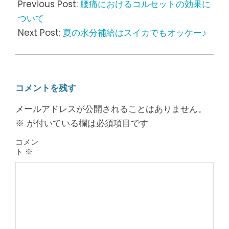
06-
Previous Post:
腰痛におけるコルセットの効果に
10
ついて
Next Post:
夏の水分補給はスイカでもオッケー♪
コメントを残す
メールアドレスが公開されることはありません。
※
が付いている欄は必須項目です
コメン
ト
※