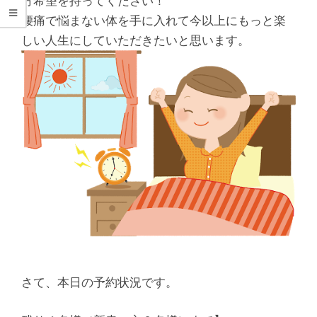
シ
方希望を持ってください！
腰痛で悩まない体を手に入れて今以上にもっと楽
タ
しい人生にしていただきたいと思います。
整
骨
院
さて、本日の予約状況です。