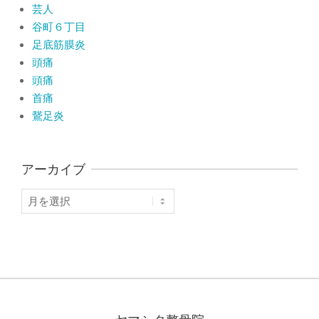
芸人
谷町６丁目
足底筋膜炎
頭痛
頭痛
首痛
鵞足炎
アーカイブ
ア
ー
カ
イ
ブ