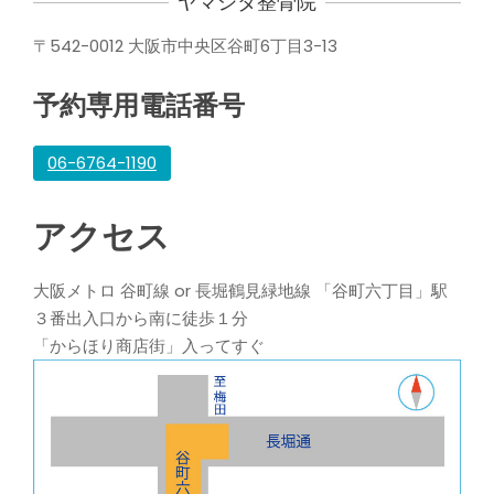
ヤマシタ整骨院
〒542-0012 大阪市中央区谷町6丁目3-13
予約専用電話番号
06-6764-1190
アクセス
大阪メトロ 谷町線 or 長堀鶴見緑地線 「谷町六丁目」駅
３番出入口から南に徒歩１分
「からほり商店街」入ってすぐ