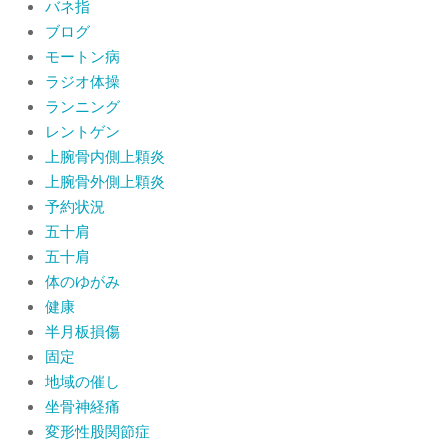
バネ指
ブログ
モートン病
ラジオ体操
ランニング
レントゲン
上腕骨内側上顆炎
上腕骨外側上顆炎
予約状況
五十肩
五十肩
体のゆがみ
健康
半月板損傷
固定
地域の催し
坐骨神経痛
変形性股関節症