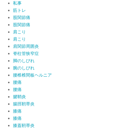
私事
筋トレ
股関節痛
股関節痛
肩こり
肩こり
肩関節周囲炎
脊柱管狭窄症
脚のしびれ
腕のしびれ
腰椎椎間板ヘルニア
腰痛
腰痛
腱鞘炎
腸脛靭帯炎
膝痛
膝痛
膝蓋靭帯炎