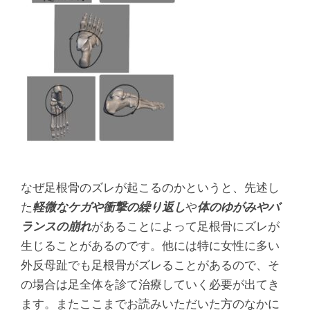
なぜ足根骨のズレが起こるのかというと、先述し
た
軽微なケガや衝撃の繰り返し
や
体のゆがみやバ
ランスの崩れ
があることによって足根骨にズレが
生じることがあるのです。他には特に女性に多い
外反母趾でも足根骨がズレることがあるので、そ
の場合は足全体を診て治療していく必要が出てき
ます。またここまでお読みいただいた方のなかに