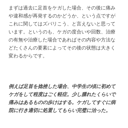
まずは過去に足首をケガした場合、その後に痛み
や違和感が再発するのかどうか、という点ですが
これに関してはズバリこう、と言えないと思って
います。というのも、ケガの度合いや回数、治療
の有無や治療した場合であればその内容や方法な
どたくさんの要素によってその後の状態は大きく
変わるからです。
例えば足首を捻挫した場合、中学生の頃に初めて
ケガをして程度はごく軽症。少し腫れたくらいで
痛みはあるものの歩けはする。ケガしてすぐに病
院に行き適切に処置してもらい完璧に治った。