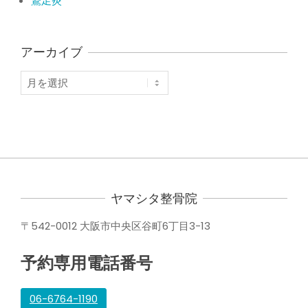
鵞足炎
アーカイブ
ア
ー
カ
イ
ブ
ヤマシタ整骨院
〒542-0012 大阪市中央区谷町6丁目3-13
予約専用電話番号
06-6764-1190