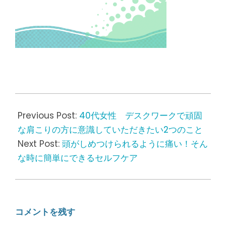
2021-
07-
Previous Post:
40代女性 デスクワークで頑固
16
な肩こりの方に意識していただきたい2つのこと
Next Post:
頭がしめつけられるように痛い！そん
な時に簡単にできるセルフケア
コメントを残す