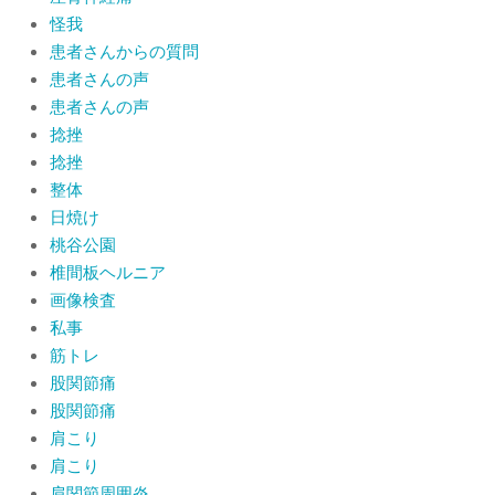
怪我
患者さんからの質問
患者さんの声
患者さんの声
捻挫
捻挫
整体
日焼け
桃谷公園
椎間板ヘルニア
画像検査
私事
筋トレ
股関節痛
股関節痛
肩こり
肩こり
肩関節周囲炎