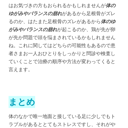
はお気づきの方もおられるかもしれませんが
体の
ゆがみやバランスの崩れ
があるから足根骨がズレ
るのか、はたまた足根骨のズレがあるから
体のゆ
がみやバランスの崩れ
が起こるのか、鶏が先が卵
が先か問題で頭を悩まされているかもしれません
ね。これに関してはどちらの可能性もあるので患
者さまお一人おひとりをしっかりと問診や検査し
ていくことで治療の順序や方法が変わってくると
言えます。
まとめ
体のなかで唯一地面と接している足に少しでもト
ラブルがあるととてもストレスですし、それがや