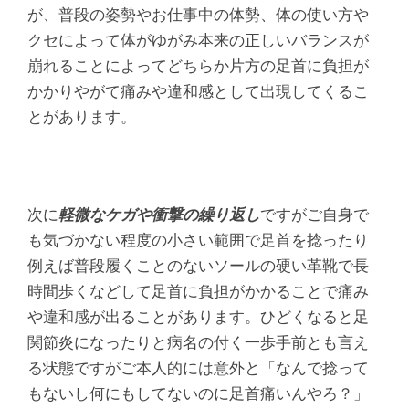
が、普段の姿勢やお仕事中の体勢、体の使い方や
クセによって体がゆがみ本来の正しいバランスが
崩れることによってどちらか片方の足首に負担が
かかりやがて痛みや違和感として出現してくるこ
とがあります。
次に
軽微なケガや衝撃の繰り返し
ですがご自身で
も気づかない程度の小さい範囲で足首を捻ったり
例えば普段履くことのないソールの硬い革靴で長
時間歩くなどして足首に負担がかかることで痛み
や違和感が出ることがあります。ひどくなると足
関節炎になったりと病名の付く一歩手前とも言え
る状態ですがご本人的には意外と「なんで捻って
もないし何にもしてないのに足首痛いんやろ？」