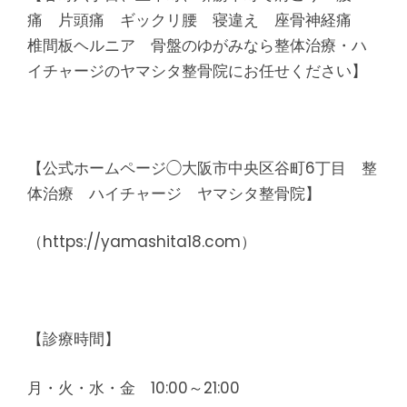
痛 片頭痛 ギックリ腰 寝違え 座骨神経痛
椎間板ヘルニア 骨盤のゆがみなら整体治療・ハ
イチャージのヤマシタ整骨院にお任せください】
【公式ホームページ◯大阪市中央区谷町6丁目 整
体治療 ハイチャージ ヤマシタ整骨院】
（https://yamashita18.com）
【診療時間】
月・火・水・金 10:00～21:00