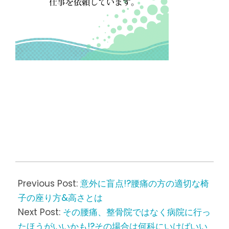
2022-
07-
Previous Post:
意外に盲点!?腰痛の方の適切な椅
18
子の座り方&高さとは
Next Post:
その腰痛、整骨院ではなく病院に行っ
たほうがいいかも!?その場合は何科にいけばいい