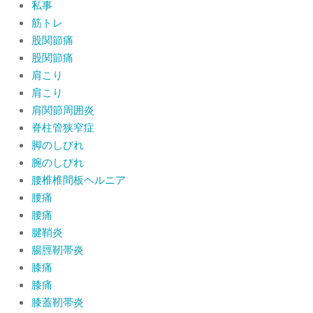
私事
筋トレ
股関節痛
股関節痛
肩こり
肩こり
肩関節周囲炎
脊柱管狭窄症
脚のしびれ
腕のしびれ
腰椎椎間板ヘルニア
腰痛
腰痛
腱鞘炎
腸脛靭帯炎
膝痛
膝痛
膝蓋靭帯炎