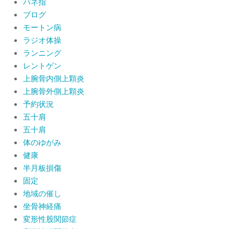
バネ指
ブログ
モートン病
ラジオ体操
ランニング
レントゲン
上腕骨内側上顆炎
上腕骨外側上顆炎
予約状況
五十肩
五十肩
体のゆがみ
健康
半月板損傷
固定
地域の催し
坐骨神経痛
変形性股関節症